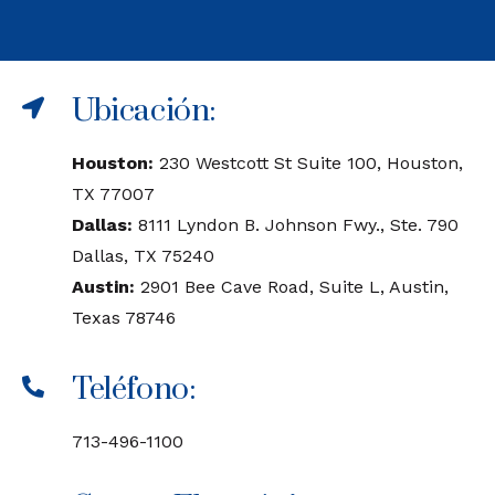
Ubicación:
Houston:
230 Westcott St Suite 100, Houston,
TX 77007
Dallas:
8111 Lyndon B. Johnson Fwy., Ste. 790
Dallas, TX 75240
Austin:
2901 Bee Cave Road, Suite L, Austin,
Texas 78746
Teléfono:
713-496-1100