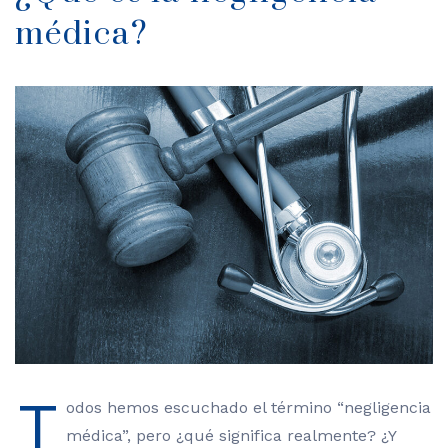
médica?
T
odos hemos escuchado el término “negligencia
médica”, pero ¿qué significa realmente? ¿Y