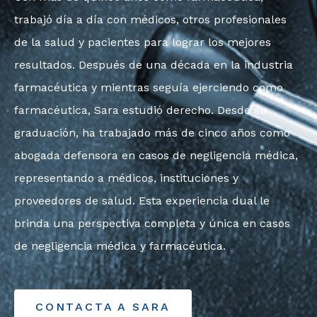
trabajó día a día con médicos, otros profesionales
de la salud y pacientes para lograr los mejores
resultados. Después de una década en la industria
farmacéutica y mientras seguía ejerciendo como
farmacéutica, Sara estudió derecho. Desde su
graduación, ha trabajado más de cinco años como
abogada defensora en casos de negligencia médica,
representando a médicos, instituciones y
proveedores de salud. Esta experiencia dual le
brinda una perspectiva completa y única en casos
de negligencia médica y farmacéutica.
CONTACTA A SARA