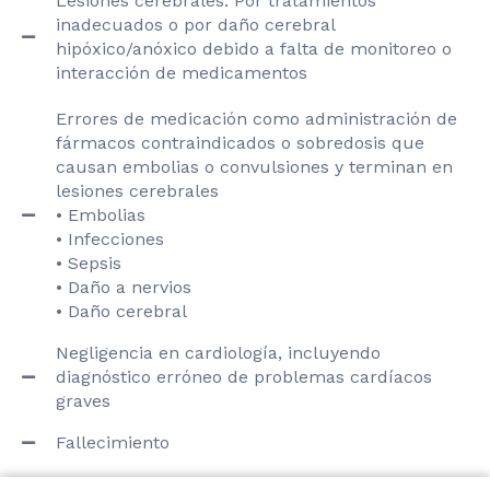
Lesiones cerebrales: Por tratamientos
inadecuados o por daño cerebral
hipóxico/anóxico debido a falta de monitoreo o
interacción de medicamentos
Errores de medicación como administración de
fármacos contraindicados o sobredosis que
causan embolias o convulsiones y terminan en
lesiones cerebrales
• Embolias
• Infecciones
• Sepsis
• Daño a nervios
• Daño cerebral
Negligencia en cardiología, incluyendo
diagnóstico erróneo de problemas cardíacos
graves
Fallecimiento