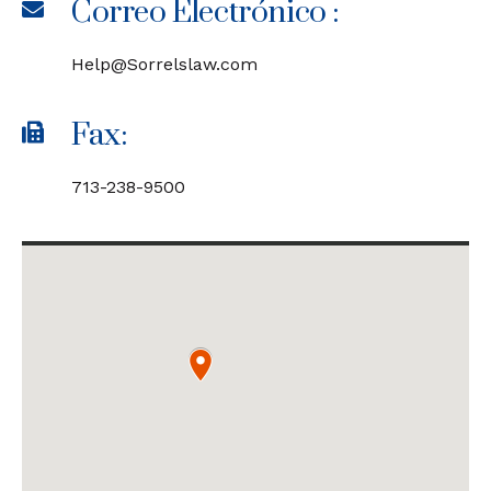
Correo Electrónico :
Help@Sorrelslaw.com
Fax:
713-238-9500