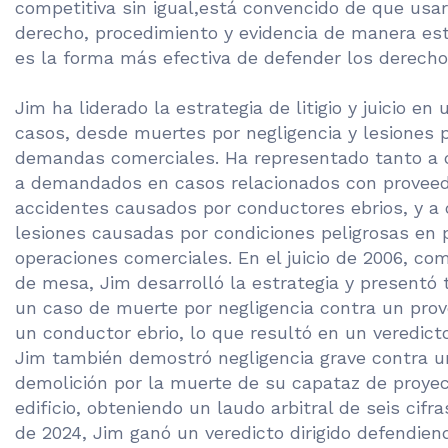
competitiva sin igual,está convencido de que usar
derecho, procedimiento y evidencia de manera est
es la forma más efectiva de defender los derecho
Jim ha liderado la estrategia de litigio y juicio en
casos, desde muertes por negligencia y lesiones 
demandas comerciales. Ha representado tanto 
a demandados en casos relacionados con proveed
accidentes causados por conductores ebrios, y a 
lesiones causadas por condiciones peligrosas en 
operaciones comerciales. En el juicio de 2006, c
de mesa, Jim desarrolló la estrategia y presentó 
un caso de muerte por negligencia contra un prov
un conductor ebrio, lo que resultó en un veredicto
Jim también demostró negligencia grave contra u
demolición por la muerte de su capataz de proye
edificio, obteniendo un laudo arbitral de seis cifr
de 2024, Jim ganó un veredicto dirigido defendien