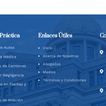
Práctica
Enlaces Útiles
Co
e Autos
Inicio
Acerca de Nosotros
ia Médica
Abogados
s de Camiones
Medios
r Negligencia
Términos y Condiciones
s en Plantas y
 de Aviación