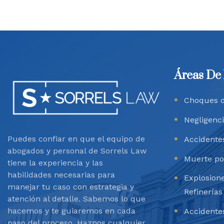
Áreas De 
Choques d
Negligenc
Puedes confiar en que el equipo de
Accidente
abogados y personal de Sorrels Law
Muerte po
tiene la experiencia y las
habilidades necesarias para
Explosione
manejar tu caso con estrategia y
Refinerías
atención al detalle. Sabemos lo que
hacemos y te guiaremos en cada
Accidentes
paso del proceso. Haznos cualquier