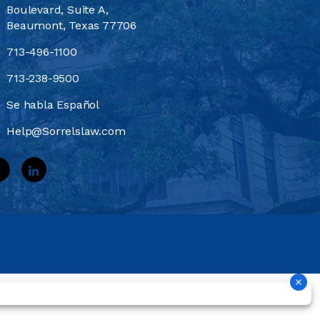
Boulevard, Suite A,
Beaumont, Texas 77706
713-496-1100
713-238-9500
Se habla Español
Help@Sorrelslaw.com