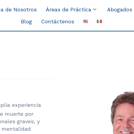
a de Nosotros
Áreas de Práctica
Abogados
Blog
Contáctenos
plia experiencia
e muerte por
onales graves, y
a mentalidad