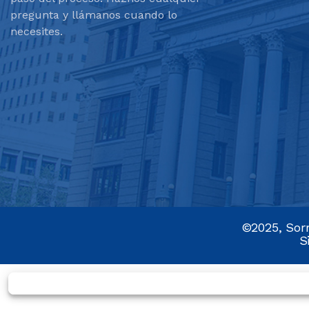
pregunta y llámanos cuando lo
necesites.
©2025, Sorr
S