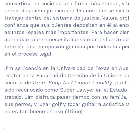
convertirse en socio de una firma más grande, y 
propio despacho jurídico por 15 años. Jim se sient
trabajar dentro del sistema de justicia. Valora p
confianza que sus clientes depositan en él al en
asuntos legales más importantes. Para hacer bien 
aprendido que se necesita no solo un esfuerzo de
también una compasión genuina por todas las pe
en el proceso legal.
Jim se licenció en la Universidad de Texas en Aus
Doctor en la Facultad de Derecho de la Universid
coautor de
Dram Shop And Liquor Liability
, publ
sido reconocido como Super Lawyer en el Estado 
trabajo, Jim disfruta pasar tiempo con su familia, s
sus perros, y jugar golf y tocar guitarra acústica
no es tan bueno en eso último).