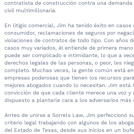
contratista de construcción contra una demanda 
civil multimillonaria.
En litigio comercial, Jim ha tenido éxito en casos
consumidor, reclamaciones de seguros por negaci
violaciones de contratos de todo tipo. Con años d
casos muy variados, él entiende de primera mano 
puede ser complicado e intimidante, lo que a vec
derechos legales de las personas, o peor, les nie
completo. Muchas veces, la gente común está en 
empresas poderosas que tienen los recursos para
mejores abogados cuando lo necesitan. Jim está 
convicción de que cada cliente merece una voz y 
dispuesto a plantarle cara a los adversarios más d
Antes de unirse a Sorrels Law, Jim perfeccionó s
criterio legal trabajando con algunos de los abo
del Estado de Texas, desde sus inicios en un buf