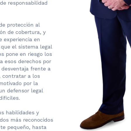
de responsabilidad
 de protección al
ón de cobertura, y
e experiencia en
que el sistema legal
es pone en riesgo los
ga esos derechos por
desventaja frente a
 contratar a los
motivado por la
un defensor legal
ifíciles.
us habilidades y
gados más reconocidos
ete pequeño, hasta