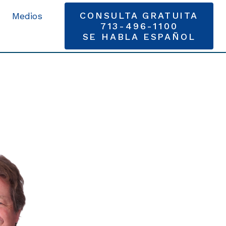
CONSULTA GRATUITA
Medios
713-496-1100
SE HABLA ESPAÑOL