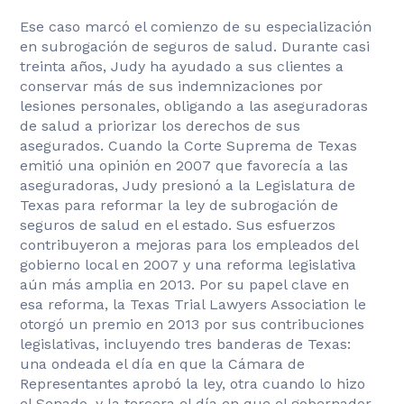
Ese caso marcó el comienzo de su especialización
en subrogación de seguros de salud. Durante casi
treinta años, Judy ha ayudado a sus clientes a
conservar más de sus indemnizaciones por
lesiones personales, obligando a las aseguradoras
de salud a priorizar los derechos de sus
asegurados. Cuando la Corte Suprema de Texas
emitió una opinión en 2007 que favorecía a las
aseguradoras, Judy presionó a la Legislatura de
Texas para reformar la ley de subrogación de
seguros de salud en el estado. Sus esfuerzos
contribuyeron a mejoras para los empleados del
gobierno local en 2007 y una reforma legislativa
aún más amplia en 2013. Por su papel clave en
esa reforma, la Texas Trial Lawyers Association le
otorgó un premio en 2013 por sus contribuciones
legislativas, incluyendo tres banderas de Texas:
una ondeada el día en que la Cámara de
Representantes aprobó la ley, otra cuando lo hizo
el Senado, y la tercera el día en que el gobernador