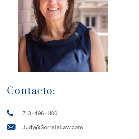
Contacto:
713-496-1100
Judy@SorrelsLaw.com