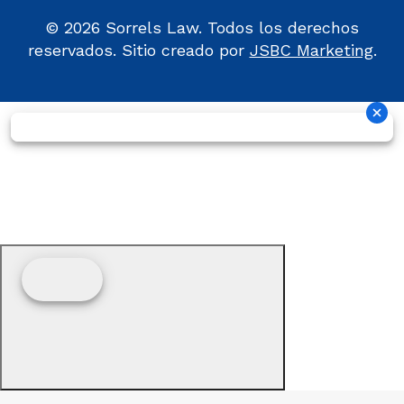
©
2026
Sorrels Law. Todos los derechos
reservados. Sitio creado por
JSBC Marketing
.