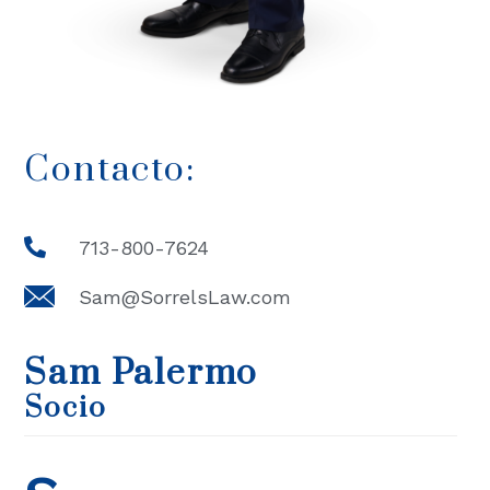
Contacto:
713-800-7624
Sam@SorrelsLaw.com
Sam Palermo
Socio