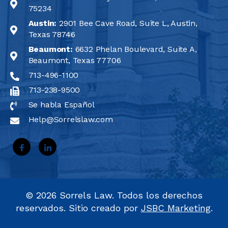
75234
Austin:
2901 Bee Cave Road, Suite L, Austin,
Texas 78746
Beaumont:
6632 Phelan Boulevard, Suite A,
Beaumont, Texas 77706
713-496-1100
713-238-9500
Se habla Español
Help@Sorrelslaw.com
©
2026
Sorrels Law. Todos los derechos
reservados. Sitio creado por
JSBC Marketing
.